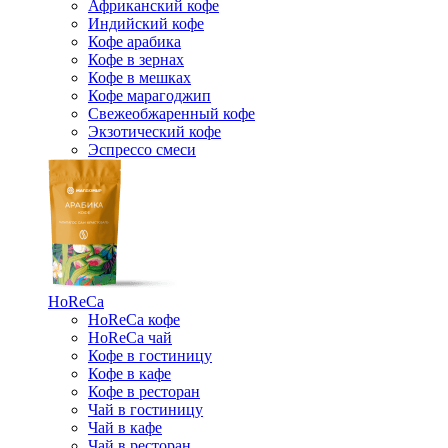
Африканский кофе
Индийский кофе
Кофе арабика
Кофе в зернах
Кофе в мешках
Кофе марагоджип
Свежеобжаренный кофе
Экзотический кофе
Эспрессо смеси
HoReCa
HoReCa кофе
HoReCa чай
Кофе в гостиницу
Кофе в кафе
Кофе в ресторан
Чай в гостиницу
Чай в кафе
Чай в ресторан