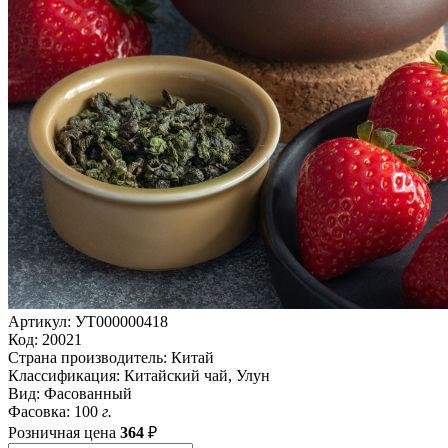
Артикул:
УТ000000418
Код:
20021
Страна производитель:
Китай
Классификация:
Китайский чай, Улун
Вид:
Фасованный
Фасовка:
100
г.
Розничная цена
364
₽