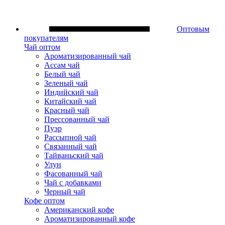
Оптовым
покупателям
Чай оптом
Ароматизированный чай
Ассам чай
Белый чай
Зеленый чай
Индийский чай
Китайский чай
Красный чай
Прессованный чай
Пуэр
Рассыпной чай
Связанный чай
Тайваньский чай
Улун
Фасованный чай
Чай с добавками
Черный чай
Кофе оптом
Американский кофе
Ароматизированный кофе