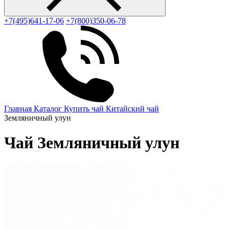
+7(495)641-17-06
+7(800)350-06-78
Главная
Каталог
Купить чай
Китайский чай
Земляничный улун
Чай Земляничный улун