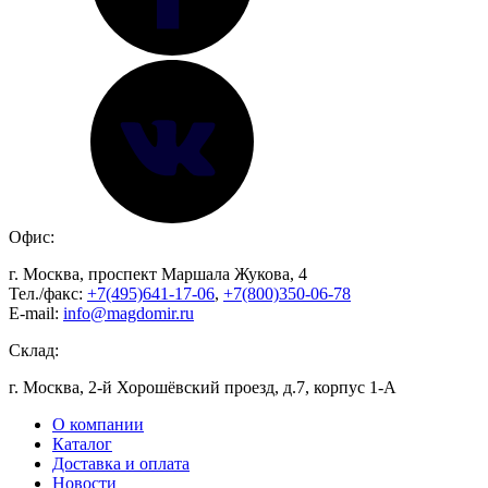
Офис:
г. Москва, проспект Маршала Жукова, 4
Тел./факс:
+7(495)641-17-06
,
+7(800)350-06-78
E-mail:
info@magdomir.ru
Склад:
г. Москва, 2-й Хорошёвский проезд, д.7, корпус 1-А
О компании
Каталог
Доставка и оплата
Новости