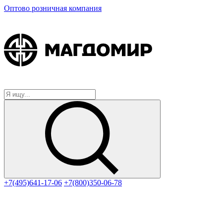
Оптово розничная компания
+7(495)641-17-06
+7(800)350-06-78