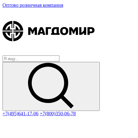
Оптово розничная компания
+7(495)641-17-06
+7(800)350-06-78