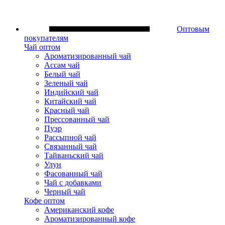
Оптовым
покупателям
Чай оптом
Ароматизированный чай
Ассам чай
Белый чай
Зеленый чай
Индийский чай
Китайский чай
Красный чай
Прессованный чай
Пуэр
Рассыпной чай
Связанный чай
Тайваньский чай
Улун
Фасованный чай
Чай с добавками
Черный чай
Кофе оптом
Американский кофе
Ароматизированный кофе