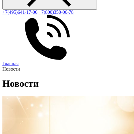
+7(495)641-17-06
+7(800)350-06-78
Главная
Новости
Новости