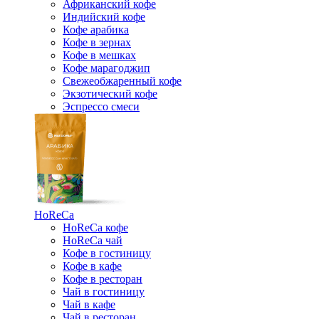
Африканский кофе
Индийский кофе
Кофе арабика
Кофе в зернах
Кофе в мешках
Кофе марагоджип
Свежеобжаренный кофе
Экзотический кофе
Эспрессо смеси
HoReCa
HoReCa кофе
HoReCa чай
Кофе в гостиницу
Кофе в кафе
Кофе в ресторан
Чай в гостиницу
Чай в кафе
Чай в ресторан