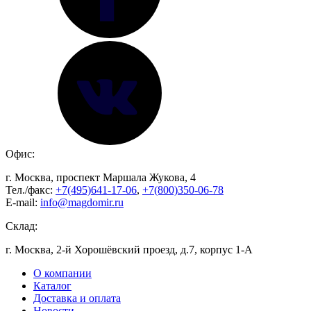
Офис:
г. Москва, проспект Маршала Жукова, 4
Тел./факс:
+7(495)641-17-06
,
+7(800)350-06-78
E-mail:
info@magdomir.ru
Склад:
г. Москва, 2-й Хорошёвский проезд, д.7, корпус 1-А
О компании
Каталог
Доставка и оплата
Новости