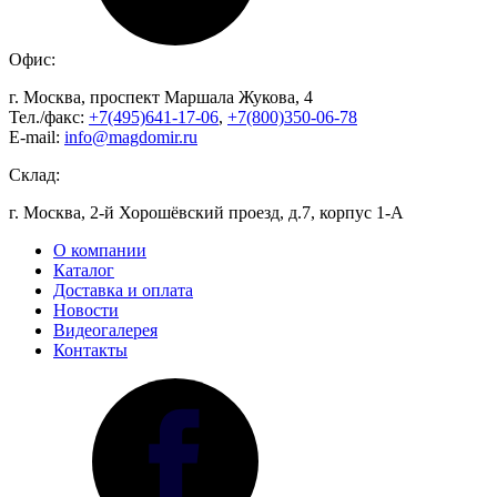
Офис:
г. Москва, проспект Маршала Жукова, 4
Тел./факс:
+7(495)641-17-06
,
+7(800)350-06-78
E-mail:
info@magdomir.ru
Склад:
г. Москва, 2-й Хорошёвский проезд, д.7, корпус 1-А
О компании
Каталог
Доставка и оплата
Новости
Видеогалерея
Контакты