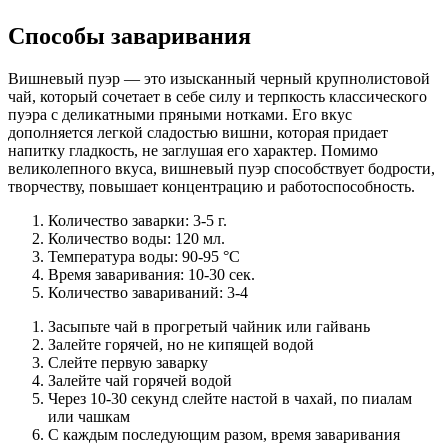
Способы заваривания
Вишневый пуэр — это изысканный черный крупнолистовой
чай, который сочетает в себе силу и терпкость классического
пуэра с деликатными пряными нотками. Его вкус
дополняется легкой сладостью вишни, которая придает
напитку гладкость, не заглушая его характер. Помимо
великолепного вкуса, вишневый пуэр способствует бодрости,
творчеству, повышает концентрацию и работоспособность.
Количество заварки: 3-5 г.
Количество воды: 120 мл.
Температура воды: 90-95 °С
Время заваривания: 10-30 сек.
Количество завариваний: 3-4
Засыпьте чай в прогретый чайник или гайвань
Залейте горячей, но не кипящей водой
Слейте первую заварку
Залейте чай горячей водой
Через 10-30 секунд слейте настой в чахай, по пиалам
или чашкам
С каждым последующим разом, время заваривания