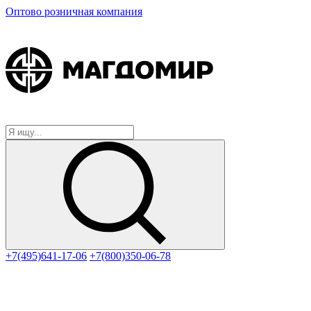
Оптово розничная компания
+7(495)641-17-06
+7(800)350-06-78