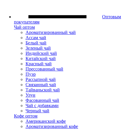
Оптовым
покупателям
Чай оптом
Ароматизированный чай
Ассам чай
Белый чай
Зеленый чай
Индийский чай
Китайский чай
Красный чай
Прессованный чай
Пуэр
Рассыпной чай
Связанный чай
Тайваньский чай
Улун
Фасованный чай
Чай с добавками
Черный чай
Кофе оптом
Американский кофе
Ароматизированный кофе