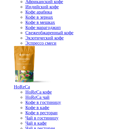
Африканский кофе
Индийский кофе
Кофе арабика
Кофе в зернах
Кофе в мешках
Кофе марагоджип
Свежеобжаренный кофе
Экзотический кофе
Эспрессо смеси
HoReCa
HoReCa кофе
HoReCa чай
Кофе в гостиницу
Кофе в кафе
Кофе в ресторан
Чай в гостиницу
Чай в кафе
Чай в ресторан