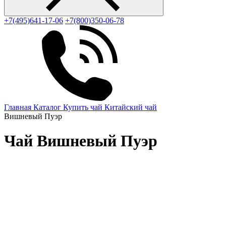
+7(495)641-17-06
+7(800)350-06-78
Главная
Каталог
Купить чай
Китайский чай
Вишневый Пуэр
Чай Вишневый Пуэр