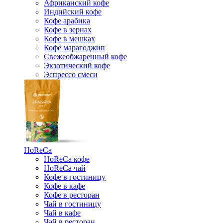
Африканский кофе
Индийский кофе
Кофе арабика
Кофе в зернах
Кофе в мешках
Кофе марагоджип
Свежеобжаренный кофе
Экзотический кофе
Эспрессо смеси
HoReCa
HoReCa кофе
HoReCa чай
Кофе в гостиницу
Кофе в кафе
Кофе в ресторан
Чай в гостиницу
Чай в кафе
Чай в ресторан