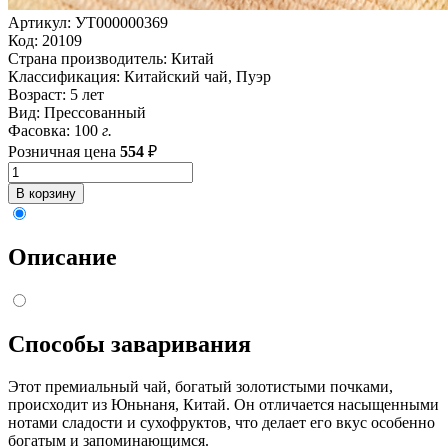
Артикул:
УТ000000369
Код:
20109
Страна производитель:
Китай
Классификация:
Китайский чай, Пуэр
Возраст:
5 лет
Вид:
Прессованный
Фасовка:
100
г.
Розничная цена
554
₽
Описание
Способы заваривания
Этот премиальный чай, богатый золотистыми почками,
происходит из Юньнаня, Китай. Он отличается насыщенными
нотами сладости и сухофруктов, что делает его вкус особенно
богатым и запоминающимся.