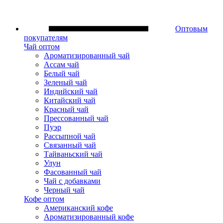
Оптовым
покупателям
Чай оптом
Ароматизированный чай
Ассам чай
Белый чай
Зеленый чай
Индийский чай
Китайский чай
Красный чай
Прессованный чай
Пуэр
Рассыпной чай
Связанный чай
Тайваньский чай
Улун
Фасованный чай
Чай с добавками
Черный чай
Кофе оптом
Американский кофе
Ароматизированный кофе