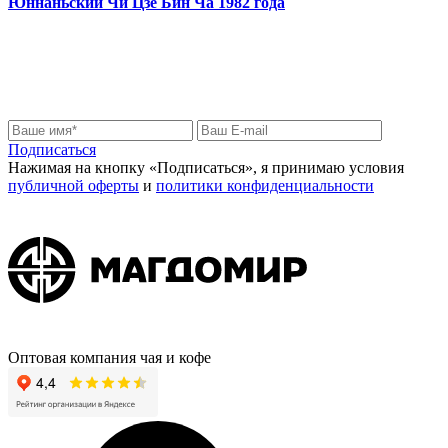
Юннаньский Чи Цзе Бин Ча 1982 года
Подписаться на нас
Узнайте первыми о новинках и скидках
Подписаться
Нажимая на кнопку «Подписаться», я принимаю условия
публичной оферты
и
политики конфиденциальности
Оптовая компания чая и кофе