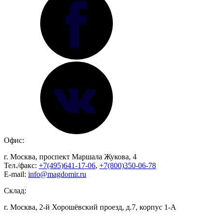
Офис:
г. Москва, проспект Маршала Жукова, 4
Тел./факс:
+7(495)641-17-06
,
+7(800)350-06-78
E-mail:
info@magdomir.ru
Склад:
г. Москва, 2-й Хорошёвский проезд, д.7, корпус 1-А