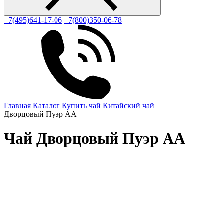
+7(495)641-17-06
+7(800)350-06-78
Главная
Каталог
Купить чай
Китайский чай
Дворцовый Пуэр АА
Чай Дворцовый Пуэр АА