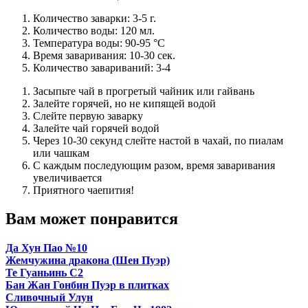
Количество заварки: 3-5 г.
Количество воды: 120 мл.
Температура воды: 90-95 °С
Время заваривания: 10-30 сек.
Количество завариваний: 3-4
Засыпьте чай в прогретый чайник или гайвань
Залейте горячей, но не кипящей водой
Слейте первую заварку
Залейте чай горячей водой
Через 10-30 секунд слейте настой в чахай, по пиалам
или чашкам
С каждым последующим разом, время заваривания
увеличивается
Приятного чаепития!
Вам может понравится
Да Хун Пао №10
Жемчужина дракона (Шен Пуэр)
Те Гуаньинь С2
Бан Жан Гонбин Пуэр в плитках
Сливочный Улун