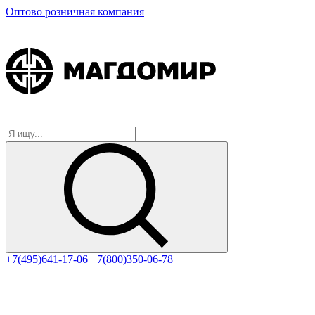
Оптово розничная компания
+7(495)641-17-06
+7(800)350-06-78